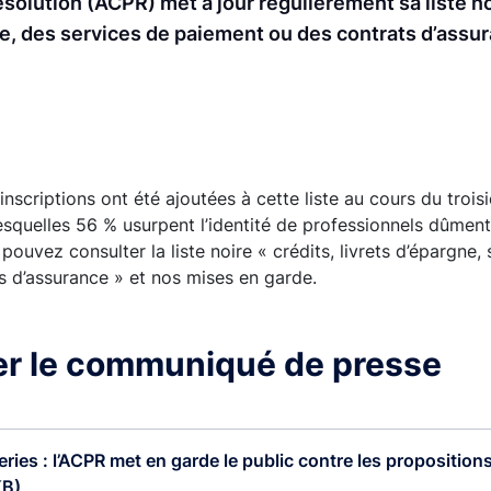
résolution (ACPR) met à jour régulièrement sa liste n
ne, des services de paiement ou des contrats d’assur
 inscriptions ont été ajoutées à cette liste au cours du troi
lesquelles 56 % usurpent l’identité de professionnels dûment
pouvez consulter la liste noire « crédits, livrets d’épargne,
s d’assurance » et nos mises en garde.
er le communiqué de presse
ries : l’ACPR met en garde le public contre les propositions
KB)