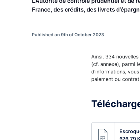
L’Autorité de contrôle prudentiel et de 
France, des crédits, des livrets d’éparg
Published on 9th of October 2023
Ainsi, 334 nouvelles
(cf. annexe), parmi 
d’informations, vous 
paiement ou contrat
Télécharg
Escroque
676.79 