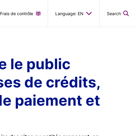
Frais de contrôle
Language: EN
Search
 le public
ses de crédits,
 de paiement et