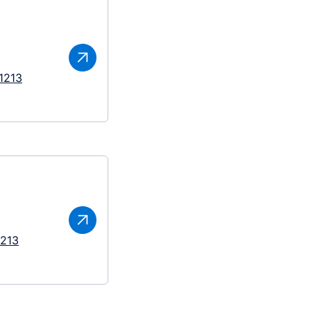
1213
1213