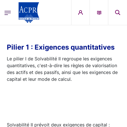
egion
ACPR Menu Principal (English)
Skip to main content
Pilier 1 : Exigences quantitatives
Le pilier I de Solvabilité II regroupe les exigences
quantitatives, c'est-à-dire les règles de valorisation
des actifs et des passifs, ainsi que les exigences de
capital et leur mode de calcul.
Solvabilité II prévoit deux exigences de capital :