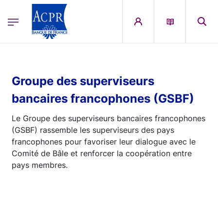
egion
ACPR Menu Principal (English)
Skip to main content
Groupe des superviseurs
bancaires francophones (GSBF)
Le Groupe des superviseurs bancaires francophones
(GSBF) rassemble les superviseurs des pays
francophones pour favoriser leur dialogue avec le
Comité de Bâle et renforcer la coopération entre
pays membres.