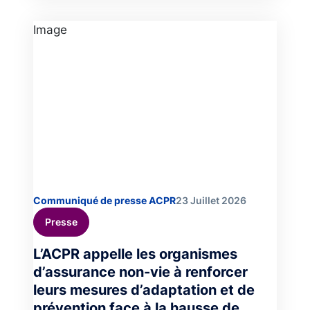
Image
Communiqué de presse ACPR
23 Juillet 2026
Presse
L’ACPR appelle les organismes
d’assurance non-vie à renforcer
leurs mesures d’adaptation et de
prévention face à la hausse de