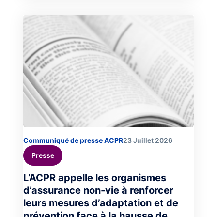
Image
Communiqué de presse ACPR
23 Juillet 2026
Presse
L’ACPR appelle les organismes
d’assurance non-vie à renforcer
leurs mesures d’adaptation et de
prévention face à la hausse de