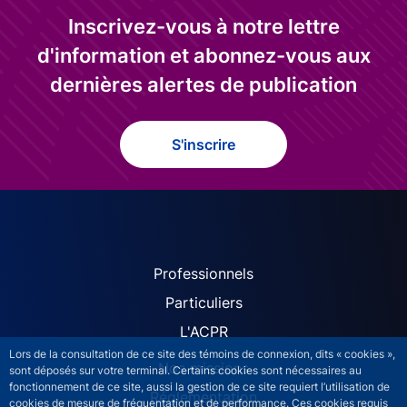
Inscrivez-vous à notre lettre
d'information et abonnez-vous aux
dernières alertes de publication
S'inscrire
ACPR site navigation (Fren
Professionnels
Particuliers
L'ACPR
Lors de la consultation de ce site des témoins de connexion, dits « cookies »,
Nos missions
sont déposés sur votre terminal. Certains cookies sont nécessaires au
fonctionnement de ce site, aussi la gestion de ce site requiert l’utilisation de
Réglementation
cookies de mesure de fréquentation et de performance. Ces cookies requis