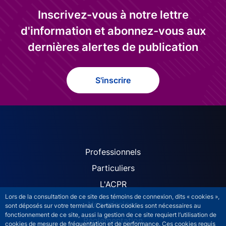
Inscrivez-vous à notre lettre
d'information et abonnez-vous aux
dernières alertes de publication
S'inscrire
ACPR site navigation (Fren
Professionnels
Particuliers
L'ACPR
Lors de la consultation de ce site des témoins de connexion, dits « cookies »,
Nos missions
sont déposés sur votre terminal. Certains cookies sont nécessaires au
fonctionnement de ce site, aussi la gestion de ce site requiert l’utilisation de
Réglementation
cookies de mesure de fréquentation et de performance. Ces cookies requis