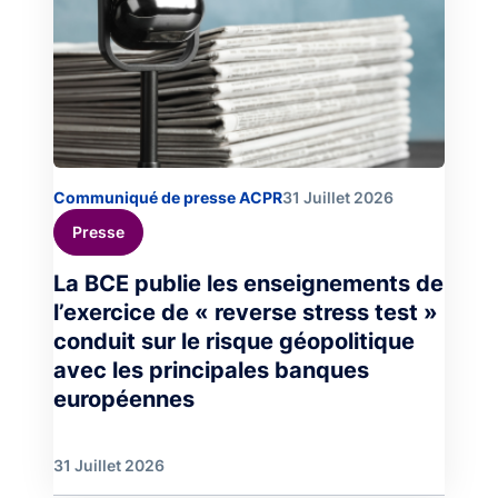
Communiqué de presse ACPR
31 Juillet 2026
Presse
La BCE publie les enseignements de
l’exercice de « reverse stress test »
conduit sur le risque géopolitique
avec les principales banques
européennes
31 Juillet 2026