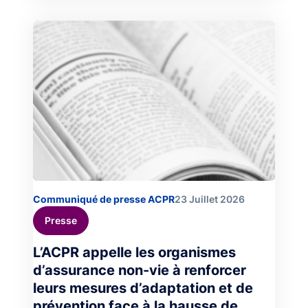
Image
Communiqué de presse ACPR
23 Juillet 2026
Presse
L’ACPR appelle les organismes
d’assurance non-vie à renforcer
leurs mesures d’adaptation et de
prévention face à la hausse de