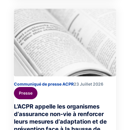
Image
Communiqué de presse ACPR
23 Juillet 2026
Presse
L’ACPR appelle les organismes
d’assurance non-vie à renforcer
leurs mesures d’adaptation et de
prévention face à la hausse de