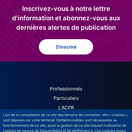
Inscrivez-vous à notre lettre
d'information et abonnez-vous aux
dernières alertes de publication
S'inscrire
ACPR site navigation (Fren
Professionnels
Particuliers
L'ACPR
Lors de la consultation de ce site des témoins de connexion, dits « cookies »,
Nos missions
sont déposés sur votre terminal. Certains cookies sont nécessaires au
fonctionnement de ce site, aussi la gestion de ce site requiert l’utilisation de
Réglementation
cookies de mesure de fréquentation et de performance. Ces cookies requis