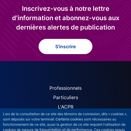
Inscrivez-vous à notre lettre
d'information et abonnez-vous aux
dernières alertes de publication
S'inscrire
ACPR site navigation (Fren
Professionnels
Particuliers
L'ACPR
Lors de la consultation de ce site des témoins de connexion, dits « cookies »,
Nos missions
sont déposés sur votre terminal. Certains cookies sont nécessaires au
fonctionnement de ce site, aussi la gestion de ce site requiert l’utilisation de
Réglementation
cookies de mesure de fréquentation et de performance. Ces cookies requis