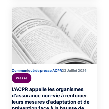
Image
Communiqué de presse ACPR
23 Juillet 2026
Presse
L’ACPR appelle les organismes
d’assurance non-vie à renforcer
leurs mesures d’adaptation et de
prévention face à la hausse de