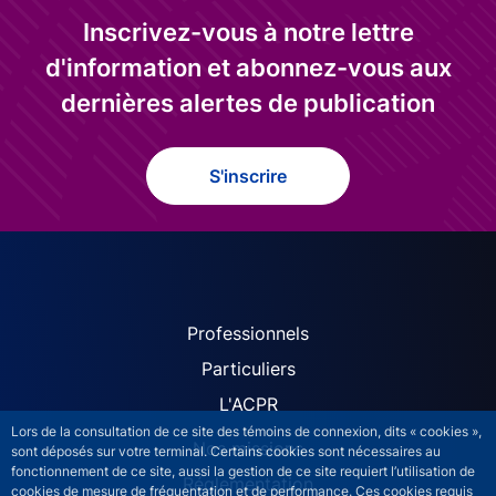
Inscrivez-vous à notre lettre
d'information et abonnez-vous aux
dernières alertes de publication
S'inscrire
ACPR site navigation (Fren
Professionnels
Particuliers
L'ACPR
Lors de la consultation de ce site des témoins de connexion, dits « cookies »,
Nos missions
sont déposés sur votre terminal. Certains cookies sont nécessaires au
fonctionnement de ce site, aussi la gestion de ce site requiert l’utilisation de
Réglementation
cookies de mesure de fréquentation et de performance. Ces cookies requis