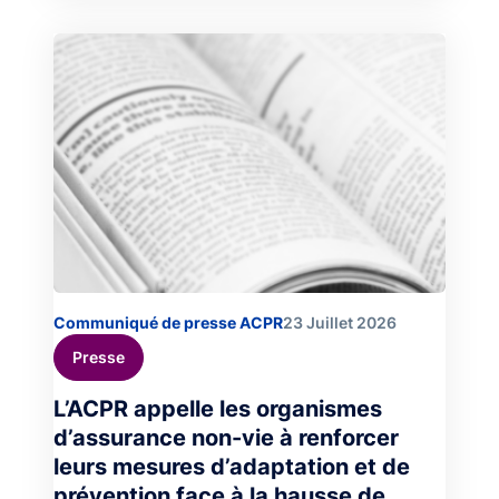
Image
Communiqué de presse ACPR
23 Juillet 2026
Presse
L’ACPR appelle les organismes
d’assurance non-vie à renforcer
leurs mesures d’adaptation et de
prévention face à la hausse de