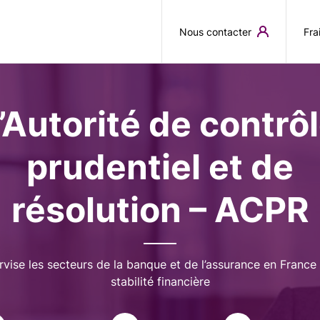
Aller au contenu principal
Nous contacter
Fra
’Autorité de contrô
prudentiel et de
résolution – ACPR
rvise les secteurs de la banque et de l’assurance en France 
stabilité financière