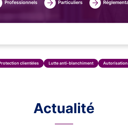
Professionnels
Particuliers
Réglementa
Protection clientèles
Lutte anti-blanchiment
Autorisation
Actualité