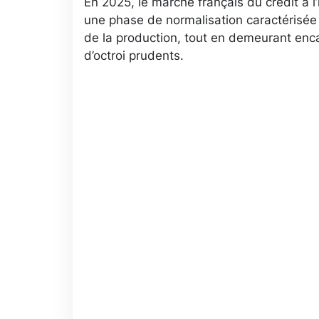
En 2025, le marché français du crédit à l’
une phase de normalisation caractérisé
de la production, tout en demeurant enca
d’octroi prudents.