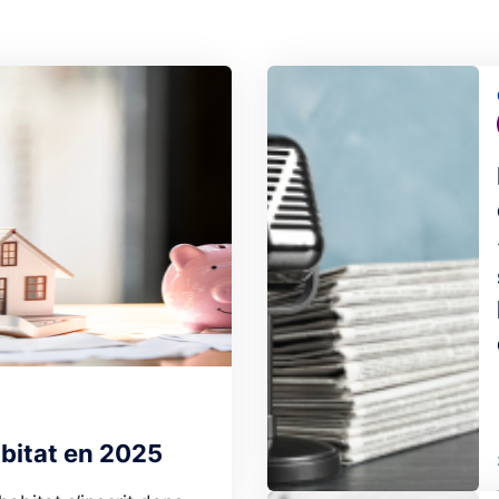
Image
abitat en 2025