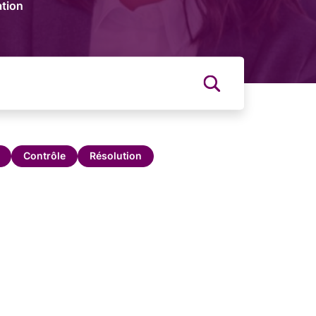
tion
Contrôle
Résolution