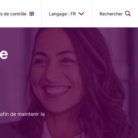
is de contrôle
Langage : FR
Rechercher
le
afin de maintenir la