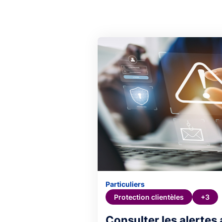
Particuliers
Protection clientèles
+3
Consulter les alertes