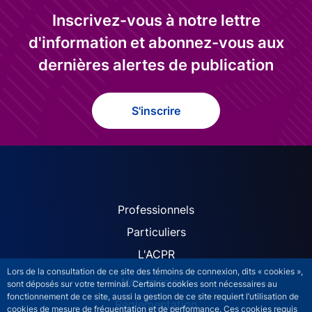
Inscrivez-vous à notre lettre
d'information et abonnez-vous aux
dernières alertes de publication
S'inscrire
ACPR site navigation (Fren
Professionnels
Particuliers
L'ACPR
Lors de la consultation de ce site des témoins de connexion, dits « cookies »,
Nos missions
sont déposés sur votre terminal. Certains cookies sont nécessaires au
fonctionnement de ce site, aussi la gestion de ce site requiert l’utilisation de
Réglementation
cookies de mesure de fréquentation et de performance. Ces cookies requis