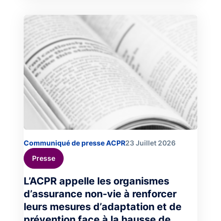
Image
Communiqué de presse ACPR
23 Juillet 2026
Presse
L’ACPR appelle les organismes
d’assurance non-vie à renforcer
leurs mesures d’adaptation et de
prévention face à la hausse de