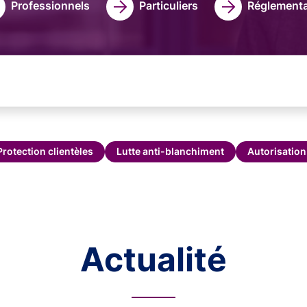
Professionnels
Particuliers
Réglementa
Protection clientèles
Lutte anti-blanchiment
Autorisation
Actualité