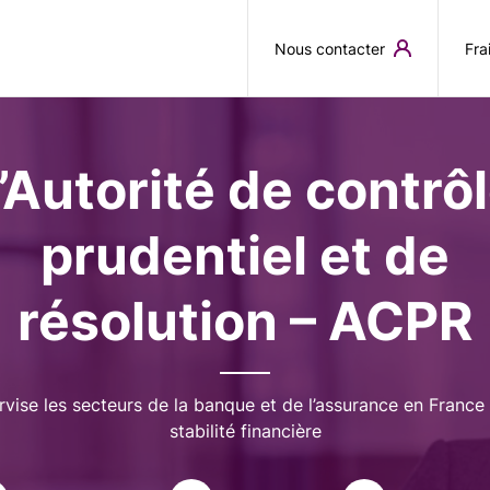
Aller au contenu principal
Nous contacter
Fra
’Autorité de contrô
prudentiel et de
résolution – ACPR
rvise les secteurs de la banque et de l’assurance en France 
stabilité financière