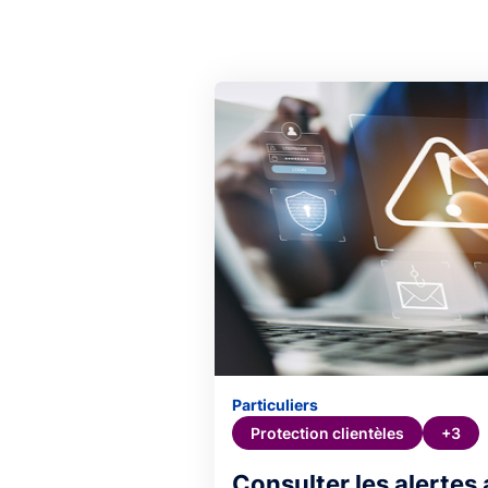
Particuliers
Protection clientèles
+3
Consulter les alertes