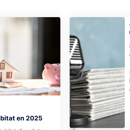
Image
abitat en 2025