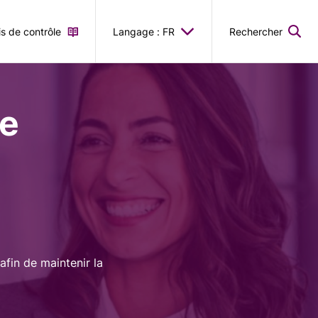
is de contrôle
Langage : FR
Rechercher
le
afin de maintenir la