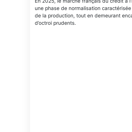
En 2025, le marché français du crédit à l’
une phase de normalisation caractérisé
de la production, tout en demeurant enca
d’octroi prudents.