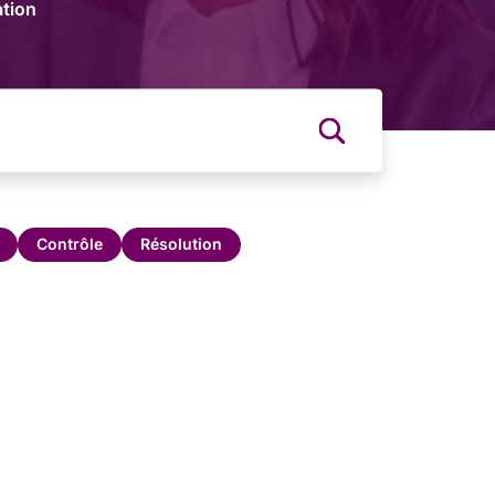
tion
Contrôle
Résolution