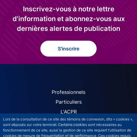
Inscrivez-vous à notre lettre
d'information et abonnez-vous aux
dernières alertes de publication
S'inscrire
ACPR site navigation (Fren
Professionnels
Particuliers
L'ACPR
Lors de la consultation de ce site des témoins de connexion, dits « cookies »,
Nos missions
sont déposés sur votre terminal. Certains cookies sont nécessaires au
fonctionnement de ce site, aussi la gestion de ce site requiert l’utilisation de
Réglementation
cookies de mesure de fréquentation et de performance. Ces cookies requis