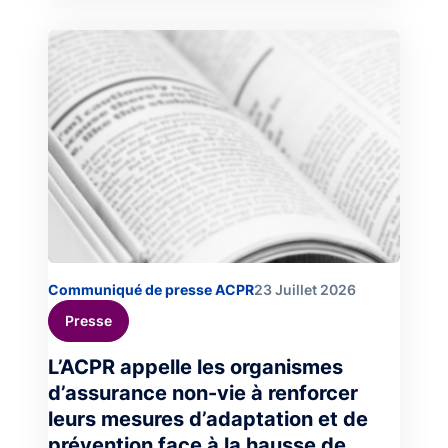
Image
Communiqué de presse ACPR
23 Juillet 2026
Presse
L’ACPR appelle les organismes
d’assurance non-vie à renforcer
leurs mesures d’adaptation et de
prévention face à la hausse de