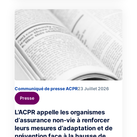
Image
Communiqué de presse ACPR
23 Juillet 2026
Presse
L’ACPR appelle les organismes
d’assurance non-vie à renforcer
leurs mesures d’adaptation et de
prévention face à la hausse de