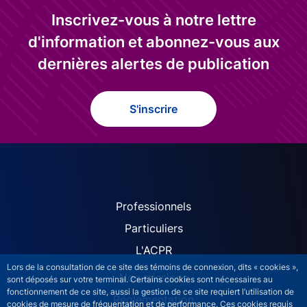
Inscrivez-vous à notre lettre
d'information et abonnez-vous aux
dernières alertes de publication
S'inscrire
ACPR site navigation (Fren
Professionnels
Particuliers
L'ACPR
Lors de la consultation de ce site des témoins de connexion, dits « cookies »,
Nos missions
sont déposés sur votre terminal. Certains cookies sont nécessaires au
fonctionnement de ce site, aussi la gestion de ce site requiert l’utilisation de
Réglementation
cookies de mesure de fréquentation et de performance. Ces cookies requis