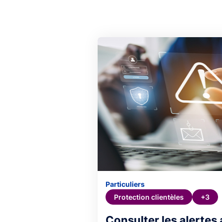
Particuliers
Protection clientèles
+3
Consulter les alertes