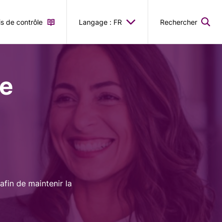
is de contrôle
Langage : FR
Rechercher
le
afin de maintenir la