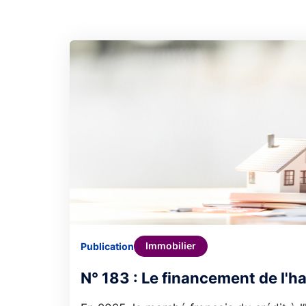
Immobilier
Publication
N° 183 : Le financement de l'h