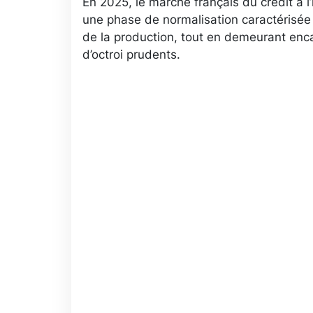
En 2025, le marché français du crédit à l’
une phase de normalisation caractérisé
de la production, tout en demeurant enca
d’octroi prudents.