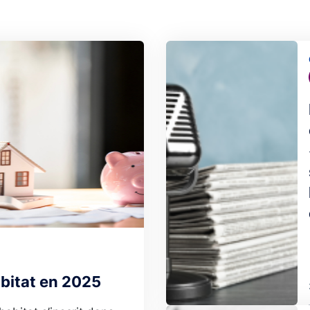
Image
abitat en 2025