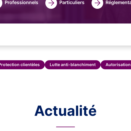
Professionnels
Particuliers
Réglementa
Protection clientèles
Lutte anti-blanchiment
Autorisation
Actualité