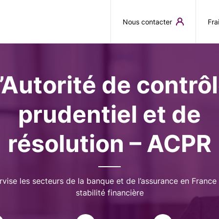
Aller au contenu principal
Nous contacter
Fra
’Autorité de contrô
prudentiel et de
résolution – ACPR
rvise les secteurs de la banque et de l’assurance en France 
stabilité financière