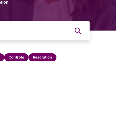
tion
Contrôle
Résolution