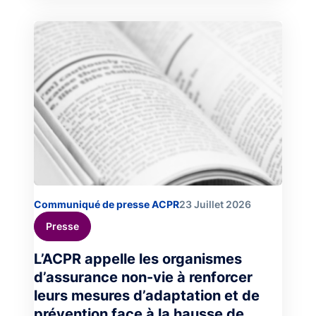
Image
Communiqué de presse ACPR
23 Juillet 2026
Presse
L’ACPR appelle les organismes
d’assurance non-vie à renforcer
leurs mesures d’adaptation et de
prévention face à la hausse de