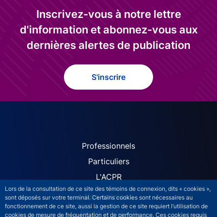
Inscrivez-vous à notre lettre
d'information et abonnez-vous aux
dernières alertes de publication
S'inscrire
ACPR site navigation (Fren
Professionnels
Particuliers
L'ACPR
Lors de la consultation de ce site des témoins de connexion, dits « cookies »,
Nos missions
sont déposés sur votre terminal. Certains cookies sont nécessaires au
fonctionnement de ce site, aussi la gestion de ce site requiert l’utilisation de
Réglementation
cookies de mesure de fréquentation et de performance. Ces cookies requis