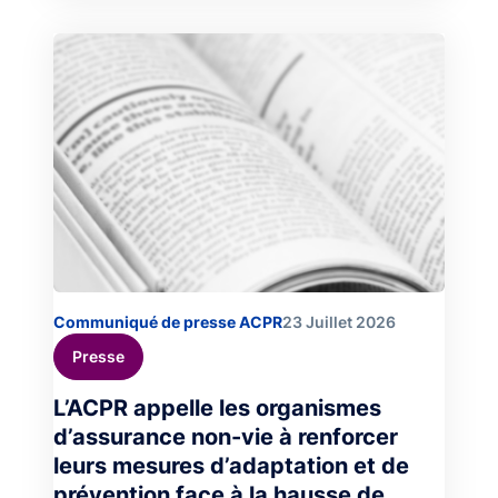
Image
Communiqué de presse ACPR
23 Juillet 2026
Presse
L’ACPR appelle les organismes
d’assurance non-vie à renforcer
leurs mesures d’adaptation et de
prévention face à la hausse de