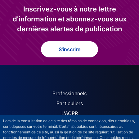
Inscrivez-vous à notre lettre
d'information et abonnez-vous aux
dernières alertes de publication
S'inscrire
ACPR site navigation (Fren
Professionnels
Particuliers
L'ACPR
Lors de la consultation de ce site des témoins de connexion, dits « cookies »,
Nos missions
sont déposés sur votre terminal. Certains cookies sont nécessaires au
fonctionnement de ce site, aussi la gestion de ce site requiert l’utilisation de
Réglementation
cookies de mesure de fréquentation et de performance. Ces cookies requis