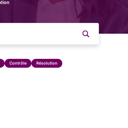
tion
Contrôle
Résolution