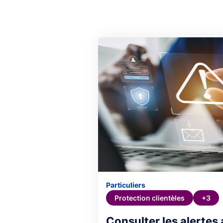
Particuliers
Protection clientèles
+3
Consulter les alertes