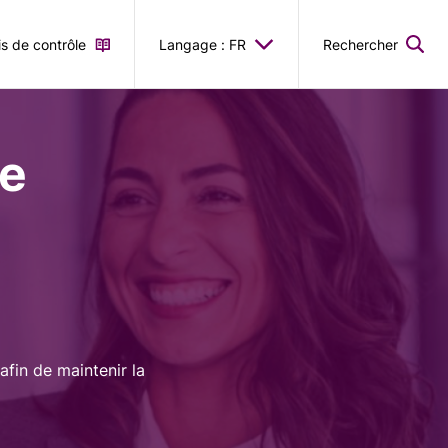
is de contrôle
Langage : FR
Rechercher
le
afin de maintenir la