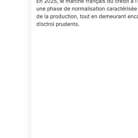
En 2025, le marché français du crédit à l’
une phase de normalisation caractérisé
de la production, tout en demeurant enca
d’octroi prudents.