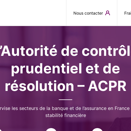
Aller au contenu principal
Nous contacter
Fra
’Autorité de contrô
prudentiel et de
résolution – ACPR
rvise les secteurs de la banque et de l’assurance en France 
stabilité financière