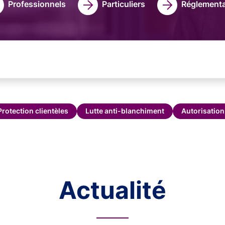
Professionnels
Particuliers
Réglementa
Protection clientèles
Lutte anti-blanchiment
Autorisation
Actualité