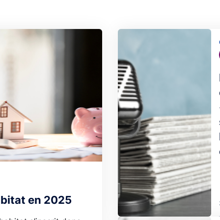
Image
abitat en 2025