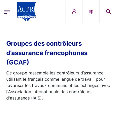
egion
ACPR Menu Principal (French)
Aller au contenu principal
Groupes des contrôleurs
d’assurance francophones
(GCAF)
Ce groupe rassemble les contrôleurs d’assurance
utilisant le français comme langue de travail, pour
favoriser les travaux communs et les échanges avec
l'Association internationale des contrôleurs
d'assurance (IAIS).