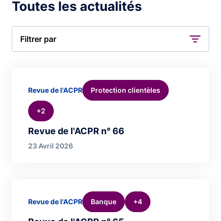
Toutes les actualités
Filtrer par
Protection clientèles
Revue de l'ACPR
+2
Revue de l'ACPR n° 66
23 Avril 2026
Banque
+4
Revue de l'ACPR