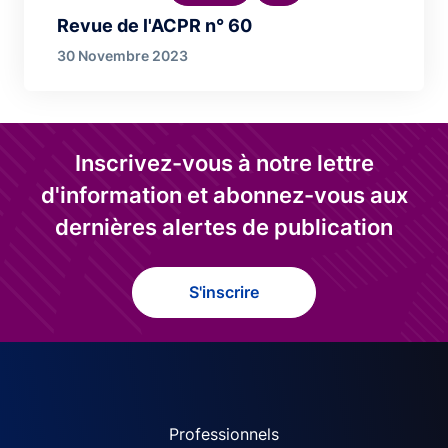
Revue de l'ACPR n° 60
30 Novembre 2023
Inscrivez-vous à notre lettre
d'information et abonnez-vous aux
dernières alertes de publication
S'inscrire
ACPR site navigation (Fren
Professionnels