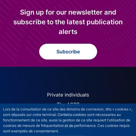
Sign up for our newsletter and
subscribe to the latest publication
alerts
Subscribe
ACPR site navigation (Engl
Private individuals
The ACPR
Lors de la consultation de ce site des témoins de connexion, dits « cookies »,
Our missions
sont déposés sur votre terminal. Certains cookies sont nécessaires au
fonctionnement de ce site, aussi la gestion de ce site requiert l’utilisation de
News
cookies de mesure de fréquentation et de performance. Ces cookies requis
sont exemptés de consentement.
Press releases